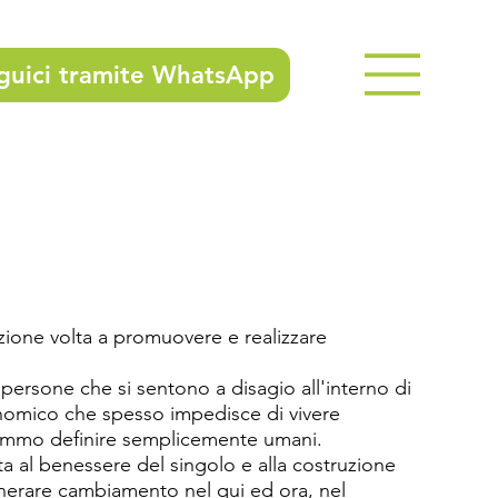
guici tramite WhatsApp
ione volta a promuovere e realizzare 
 persone che si sentono a disagio all'interno di 
nomico che spesso impedisce di vivere 
emmo definire semplicemente umani.

ta al benessere del singolo e alla costruzione 
enerare cambiamento nel qui ed ora, nel 