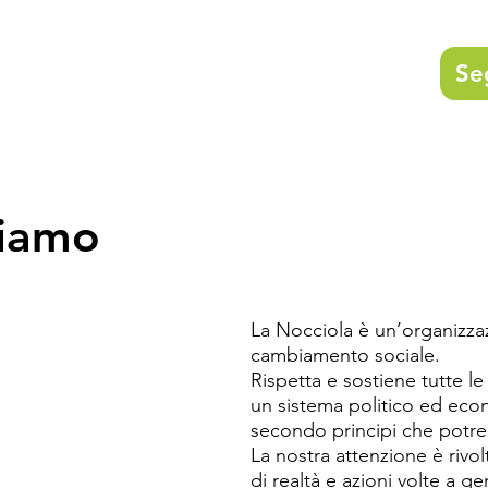
Se
siamo
La Nocciola è un’organizzaz
cambiamento sociale.

Rispetta e sostiene tutte le
un sistema politico ed eco
secondo principi che potr
La nostra attenzione è rivol
di realtà e azioni volte a g