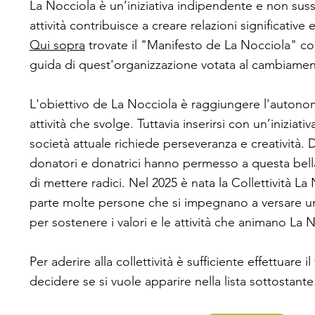
La Nocciola è un’iniziativa indipendente e non suss
attività contribuisce a creare relazioni significative 
Qui sopra
trovate il "Manifesto de La Nocciola" con g
guida di quest'organizzazione votata al cambiamen
L'obiettivo de La Nocciola è raggiungere l'autonomi
attività che svolge. Tuttavia inserirsi con un’iniziati
società attuale richiede perseveranza e creatività. D
donatori e donatrici hanno permesso a questa bel
di mettere radici. Nel 2025 è nata la Collettività La
parte molte persone che si impegnano a versare u
per sostenere i valori e le attività che animano La 
Per aderire alla collettività è sufficiente effettuare
decidere se si vuole apparire nella lista sottostante